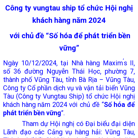
Công ty vungtau ship tổ chức Hội nghị
khách hàng năm 2024
với chủ đề “Số hóa để phát triển bền
vững”
’
Ngày 10/12/2024,
tại
Nhà hàng Maxim
s II,
số 36 đường Nguyễn Thái Học, phường 7,
thành phố Vũng Tàu, tỉnh Bà Rịa – Vũng Tàu,
Công ty Cổ phần dịch vụ và vận tải biển Vũng
Tàu (Công ty Vungtau Ship) tổ chức Hội nghị
khách hàng năm 2024 với chủ đề “
Số hóa để
phát triển bền vững
”.
Tham dự Hội nghị có Đại biểu đại diện
Lãnh đạo các Cảng vụ hàng hải: Vũng Tàu,