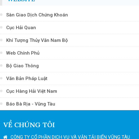
Sàn Giao Dịch Chứng Khoán
Cục Hải Quan
Khí Tượng Thủy Văn Nam Bộ
Web Chính Phủ
Bộ Giao Thông
Văn Bản Pháp Luật
Cục Hàng Hải Việt Nam
Báo Bà Rịa - Vũng Tàu
VỀ CHÚNG TÔI
CÔNG TY CỔ PHẦN DỊCH VỤ VÀ VẬN TẢI BIỂN VŨNG TÀU