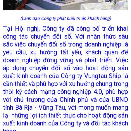
(Lãnh đạo Công ty phát biểu tri ân khách hàng)
Tại Hội nghị, Công ty đã công bố triển khai
công tác chuyển đổi số. Với nhận thức sâu
sắc việc chuyển đổi số trong doanh nghiệp là
yêu cầu, xu hướng tất yếu, khách quan để
doanh nghiệp đứng vững và phát triển. Việc
áp dụng chuyển đổi số vào hoạt động sản
xuất kinh doanh của Công ty Vungtau Ship là
cần thiết và phù hợp với xu hướng chung trong
thời kỳ cách mạng công nghiệp 4.0, phù hợp
với chủ trương của Chính phủ và của UBND
tỉnh Bà Rịa - Vũng Tàu, với mong muốn mang
lại những lợi ích thiết thực cho hoạt động sản
xuất kinh doanh của Công ty và đối tác khách