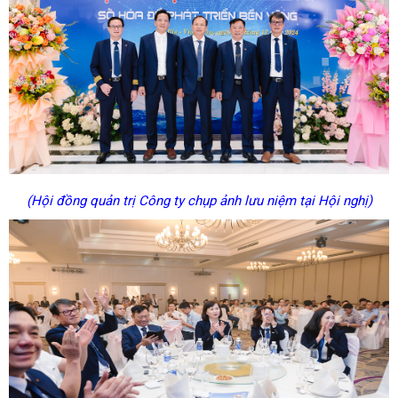
(Hội đồng quản trị Công ty chụp ảnh lưu niệm tại Hội nghị)