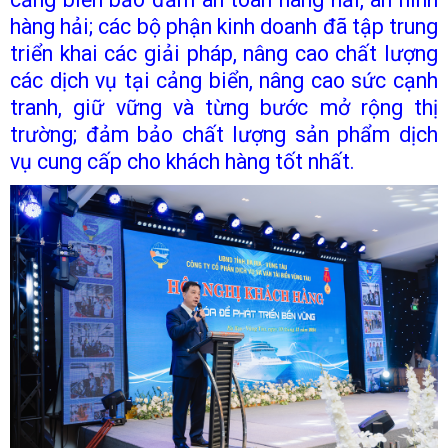
hàng hải; các bộ phận kinh doanh đã tập trung
triển khai các giải pháp, nâng cao chất lượng
các dịch vụ tại cảng biển, nâng cao sức cạnh
tranh, giữ vững và từng bước mở rộng thị
trường; đảm bảo chất lượng sản phẩm dịch
vụ cung cấp cho khách hàng tốt nhất.