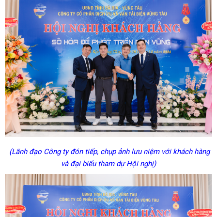
(Lãnh đạo Công ty đón tiếp, chụp ảnh lưu niệm với khách hàng
và đại biểu tham dự Hội nghị)