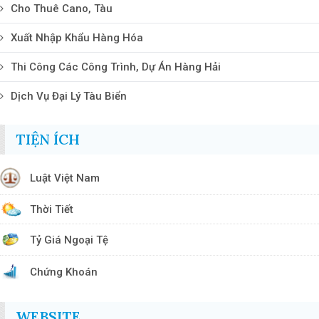
Cho Thuê Cano, Tàu
Xuất Nhập Khẩu Hàng Hóa
Thi Công Các Công Trình, Dự Án Hàng Hải
Dịch Vụ Đại Lý Tàu Biển
TIỆN ÍCH
Luật Việt Nam
Thời Tiết
Tỷ Giá Ngoại Tệ
Chứng Khoán
WEBSITE