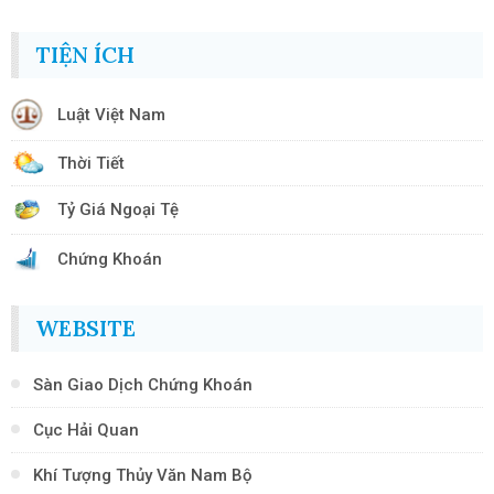
TIỆN ÍCH
Luật Việt Nam
Thời Tiết
Tỷ Giá Ngoại Tệ
Chứng Khoán
WEBSITE
Sàn Giao Dịch Chứng Khoán
Cục Hải Quan
Khí Tượng Thủy Văn Nam Bộ