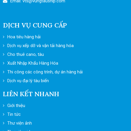
Email: vts
@vungtauship.com
DỊCH VỤ CUNG CẤP
Hoa tiêu hàng hải
Dịch vụ xếp dỡ và vận tải hàng hóa
Cho thuê cano, tàu
Xuất Nhập Khẩu Hàng Hóa
Thi công các công trình, dự án hàng hải
Dịch vụ đại lý tàu biển
LIÊN KẾT NHANH
Giới thiệu
Tin tức
Thư viện ảnh