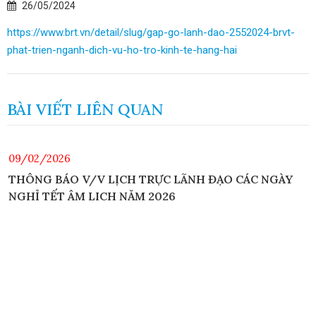
26/05/2024
https://www.brt.vn/detail/slug/gap-go-lanh-dao-2552024-brvt-
phat-trien-nganh-dich-vu-ho-tro-kinh-te-hang-hai
BÀI VIẾT LIÊN QUAN